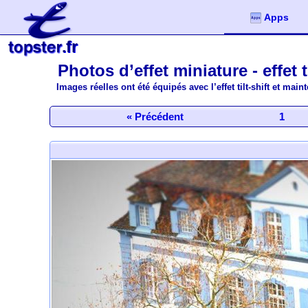
Apps
.fr
Photos d’effet miniature - effet ti
Images réelles ont été équipés avec l’effet tilt-shift et ma
« Précédent
1