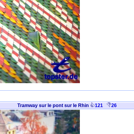
Tramway sur le pont sur le Rhin
121
26