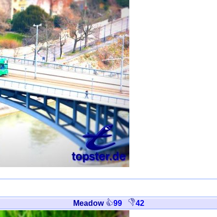
Meadow
99
42